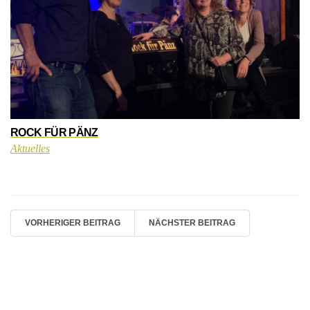
ROCK FÜR PÄNZ
Aktuelles
VORHERIGER BEITRAG
NÄCHSTER BEITRAG