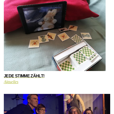
JEDE STIMME ZÄHLT!
Aktuelles