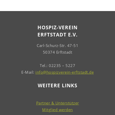
HOSPIZ-VEREIN
ERFTSTADT E.V.
Carl-Schurz-Str. 47-51
50374 Erftstadt
Tel.: 02235 – 5227
E-Mail:
info@hospizverein-erftstadt.de
WEITERE LINKS
Partner & Unterstützer
Mitglied werden