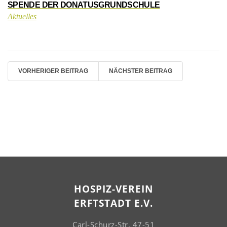
SPENDE DER DONATUSGRUNDSCHULE
Aktuelles
VORHERIGER BEITRAG
NÄCHSTER BEITRAG
HOSPIZ-VEREIN
ERFTSTADT E.V.
Carl-Schurz-Str. 47-51