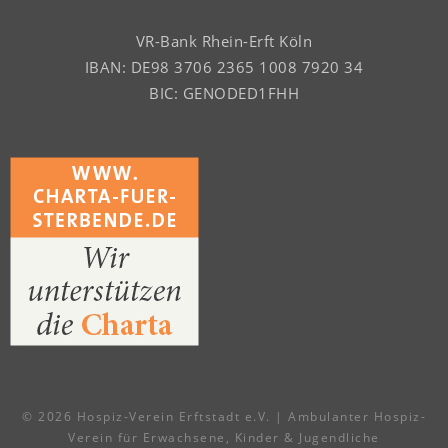
VR-Bank Rhein-Erft Köln
IBAN: DE98 3706 2365 1008 7920 34
BIC: GENODED1FHH
© 2026 Hospiz-Verein Erftstadt e.V. | Ambulanter Hospiz-
Verein für Erwachsene, Kinder & Jugendliche